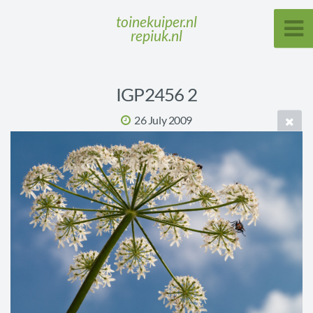
toinekuiper.nl
repiuk.nl
IGP2456 2
26 July 2009